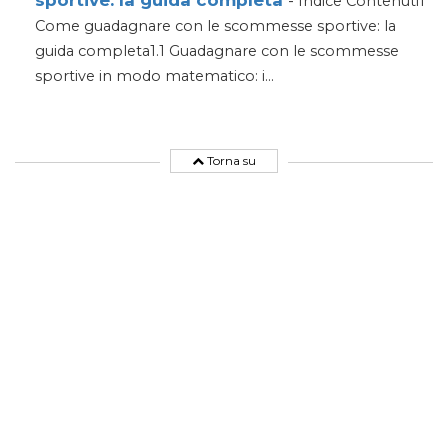
sportive: la guida completa
-
Indice Contenuti1
Come guadagnare con le scommesse sportive: la
guida completa1.1 Guadagnare con le scommesse
sportive in modo matematico: i...
Torna su