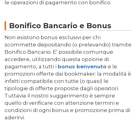
le operazioni di pagamento con bonifico.
Bonifico Bancario e Bonus
Non esistono bonus esclusivi per chi
scommette depositando (o prelevando) tramite
Bonifico Bancario. E’ possibile comunque
accedere, utilizzando questa opzione di
pagamento, a tutti i
bonus benvenuto
e le
promozioni offerte dai bookmaker: la modalità è
infatti compatibile con tutte (o quasi) le
tipologie di offerte proposte dagli operatori.
Tuttavia il nostro suggerimento è sempre
quello di verificare con attenzione termini e
condizioni di ogni bonus e promozione prima di
aderirvi.