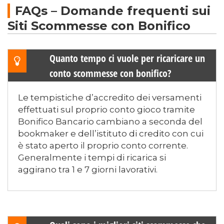
FAQs – Domande frequenti sui
Siti Scommesse con Bonifico
Quanto tempo ci vuole per ricaricare un
conto scommesse con bonifico?
Le tempistiche d’accredito dei versamenti
effettuati sul proprio conto gioco tramite
Bonifico Bancario cambiano a seconda del
bookmaker e dell’istituto di credito con cui
è stato aperto il proprio conto corrente.
Generalmente i tempi di ricarica si
aggirano tra 1 e 7 giorni lavorativi.