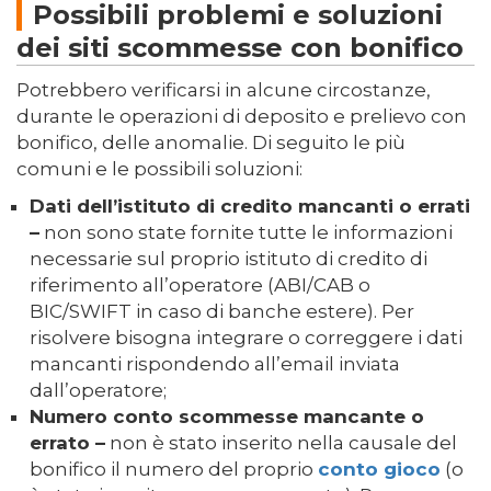
Possibili problemi e soluzioni
dei siti scommesse con bonifico
Potrebbero verificarsi in alcune circostanze,
durante le operazioni di deposito e prelievo con
bonifico, delle anomalie. Di seguito le più
comuni e le possibili soluzioni:
Dati dell’istituto di credito mancanti o errati
–
non sono state fornite tutte le informazioni
necessarie sul proprio istituto di credito di
riferimento all’operatore (ABI/CAB o
BIC/SWIFT in caso di banche estere). Per
risolvere bisogna integrare o correggere i dati
mancanti rispondendo all’email inviata
dall’operatore;
Numero conto scommesse mancante o
errato –
non è stato inserito nella causale del
bonifico il numero del proprio
conto gioco
(o