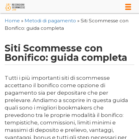
Home
»
Metodi di pagamento
»
Siti Scommesse con
Bonifico: guida completa
Siti Scommesse con
Bonifico: guida completa
Tutti i più importanti siti di scommesse
accettano il bonifico come opzione di
pagamento sia per depositare che per
prelevare. Andiamo a scoprire in questa guida
quali sono i migliori bookmakers che
prevedono tra le proprie modalità il bonifico:
tempistiche, commissioni, limiti minimi e
massimi di deposito e prelievo, vantaggi,
svantaggi, bonus e tutti gli step necessari per