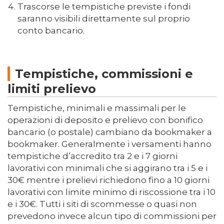
Trascorse le tempistiche previste i fondi
saranno visibili direttamente sul proprio
conto bancario.
Tempistiche, commissioni e
limiti prelievo
Tempistiche, minimali e massimali per le
operazioni di deposito e prelievo con bonifico
bancario (o postale) cambiano da bookmaker a
bookmaker. Generalmente i versamenti hanno
tempistiche d’accredito tra 2 e i 7 giorni
lavorativi con minimali che si aggirano tra i 5 e i
30€ mentre i prelievi richiedono fino a 10 giorni
lavorativi con limite minimo di riscossione tra i 10
e i 30€. Tutti i siti di scommesse o quasi non
prevedono invece alcun tipo di commissioni per