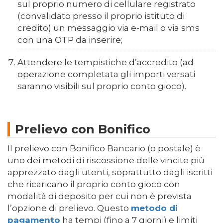
sul proprio numero di cellulare registrato
(convalidato presso il proprio istituto di
credito) un messaggio via e-mail o via sms
con una OTP da inserire;
Attendere le tempistiche d’accredito (ad
operazione completata gli importi versati
saranno visibili sul proprio conto gioco).
Prelievo con Bonifico
Il prelievo con Bonifico Bancario (o postale) è
uno dei metodi di riscossione delle vincite più
apprezzato dagli utenti, soprattutto dagli iscritti
che ricaricano il proprio conto gioco con
modalità di deposito per cui non è prevista
l’opzione di prelievo. Questo
metodo di
pagamento
ha tempi (fino a 7 giorni) e limiti