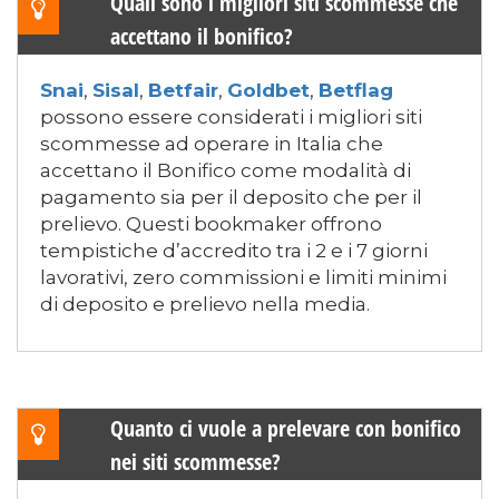
Quali sono i migliori siti scommesse che
accettano il bonifico?
Snai
,
Sisal
,
Betfair
,
Goldbet
,
Betflag
possono essere considerati i migliori siti
scommesse ad operare in Italia che
accettano il Bonifico come modalità di
pagamento sia per il deposito che per il
prelievo. Questi bookmaker offrono
tempistiche d’accredito tra i 2 e i 7 giorni
lavorativi, zero commissioni e limiti minimi
di deposito e prelievo nella media.
Quanto ci vuole a prelevare con bonifico
nei siti scommesse?