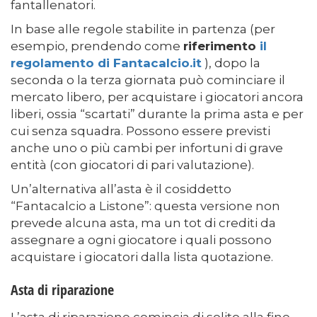
fantallenatori.
In base alle regole stabilite in partenza (per
esempio, prendendo come
riferimento
il
regolamento di Fantacalcio.it
), dopo la
seconda o la terza giornata può cominciare il
mercato libero, per acquistare i giocatori ancora
liberi, ossia “scartati” durante la prima asta e per
cui senza squadra. Possono essere previsti
anche uno o più cambi per infortuni di grave
entità (con giocatori di pari valutazione).
Un’alternativa all’asta è il cosiddetto
“Fantacalcio a Listone”: questa versione non
prevede alcuna asta, ma un tot di crediti da
assegnare a ogni giocatore i quali possono
acquistare i giocatori dalla lista quotazione.
Asta di riparazione
L’asta di riparazione comincia di solito alla fine