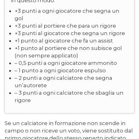
in questo modo:
+3 punti a ogni giocatore che segna un
gol
+3 punti al portiere che para un rigore
+3 punti al giocatore che segna un rigore
+1 punto al giocatore che fa un assist
+1 punto al portiere che non subisce gol
(non sempre applicato)
– 0,5 punti a ogni giocatore ammonito
– 1 punto a ogni giocatore espulso
– 2 punti a ogni calciatore che segna
un’autorete
– 3 punti a ogni calciatore che sbaglia un
rigore
Se un calciatore in formazione non scende in
campo o non riceve un voto, viene sostituito dal
primo giocatore dello stesso reparto indicato