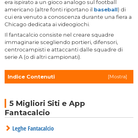
era ispirato a un gioco analogo sul football
americano (altre fonti riportano il
baseball
) di
cui era venuto a conoscenza durante una fiera a
Chicago dedicata ai videogiochi.
Il fantacalcio consiste nel creare squadre
immaginarie scegliendo portieri, difensori,
centrocampisti e attaccanti dalle squadre di
serie A (o di altri campionati).
Indice Contenuti
[
Mostra
]
5 Migliori Siti e App
Fantacalcio
Leghe Fantacalcio