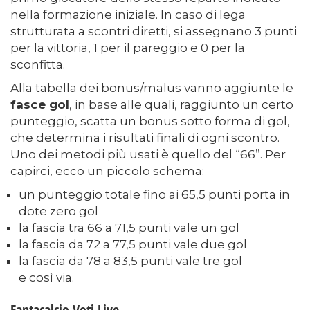
nella formazione iniziale. In caso di lega
strutturata a scontri diretti, si assegnano 3 punti
per la vittoria, 1 per il pareggio e 0 per la
sconfitta.
Alla tabella dei bonus/malus vanno aggiunte le
fasce gol
, in base alle quali, raggiunto un certo
punteggio, scatta un bonus sotto forma di gol,
che determina i risultati finali di ogni scontro.
Uno dei metodi più usati è quello del “66”. Per
capirci, ecco un piccolo schema:
un punteggio totale fino ai 65,5 punti porta in
dote zero gol
la fascia tra 66 a 71,5 punti vale un gol
la fascia da 72 a 77,5 punti vale due gol
la fascia da 78 a 83,5 punti vale tre gol
e così via.
Fantacalcio Voti Live