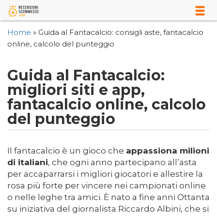
Home
»
Guida al Fantacalcio: consigli aste, fantacalcio
online, calcolo del punteggio
Guida al Fantacalcio:
migliori siti e app,
fantacalcio online, calcolo
del punteggio
Il fantacalcio è un gioco che
appassiona milioni
di italiani
, che ogni anno partecipano all’asta
per accaparrarsi i migliori giocatori e allestire la
rosa più forte per vincere nei campionati online
o nelle leghe tra amici. È nato a fine anni Ottanta
su iniziativa del giornalista Riccardo Albini, che si