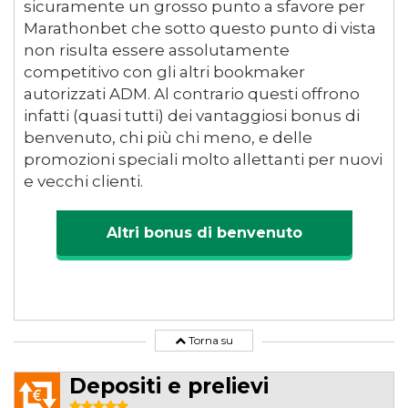
sicuramente un grosso punto a sfavore per
Marathonbet che sotto questo punto di vista
non risulta essere assolutamente
competitivo con gli altri bookmaker
autorizzati ADM. Al contrario questi offrono
infatti (quasi tutti) dei vantaggiosi bonus di
benvenuto, chi più chi meno, e delle
promozioni speciali molto allettanti per nuovi
e vecchi clienti.
Altri bonus di benvenuto
Torna su
Depositi e prelievi