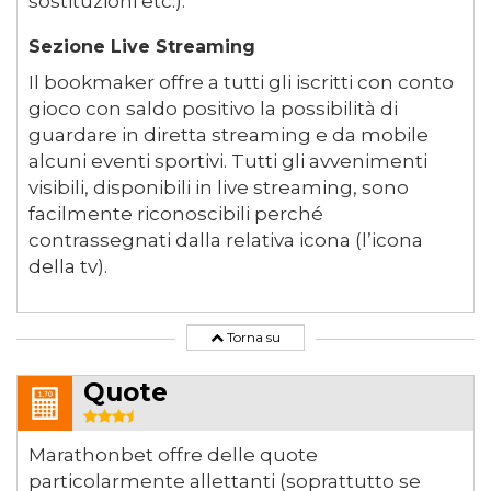
sostituzioni etc.).
Sezione Live Streaming
Il bookmaker offre a tutti gli iscritti con conto
gioco con saldo positivo la possibilità di
guardare in diretta streaming e da mobile
alcuni eventi sportivi. Tutti gli avvenimenti
visibili, disponibili in live streaming, sono
facilmente riconoscibili perché
contrassegnati dalla relativa icona (l’icona
della tv).
Torna su
Quote
Marathonbet offre delle quote
particolarmente allettanti (soprattutto se