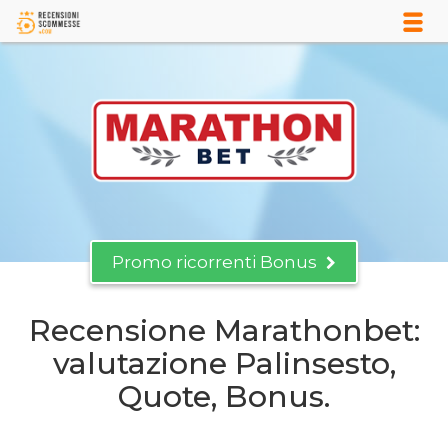
Promo ricorrenti Bonus
Recensione Marathonbet:
valutazione Palinsesto,
Quote, Bonus.