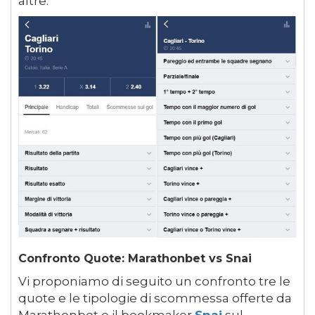
altre.
Confronto Quote: Marathonbet vs Snai
Vi proponiamo di seguito un confronto tre le
quote e le tipologie di scommessa offerte da