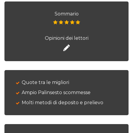
Sommario
Opinioni dei lettori
Quote tra le migliori
Ampio Palinsesto scommesse
Molti metodi di deposito e prelievo