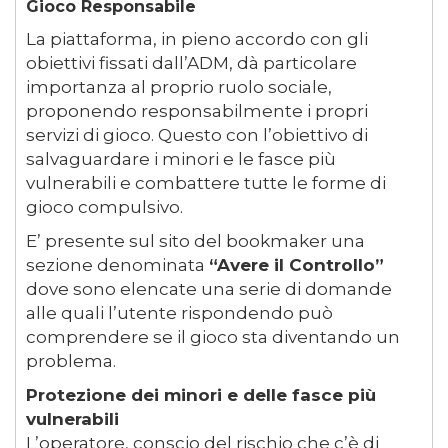
Gioco Responsabile
La piattaforma, in pieno accordo con gli
obiettivi fissati dall’ADM, dà particolare
importanza al proprio ruolo sociale,
proponendo responsabilmente i propri
servizi di gioco. Questo con l’obiettivo di
salvaguardare i minori e le fasce più
vulnerabili e combattere tutte le forme di
gioco compulsivo.
E’ presente sul sito del bookmaker una
sezione denominata
“Avere il Controllo”
dove sono elencate una serie di domande
alle quali l’utente rispondendo può
comprendere se il gioco sta diventando un
problema.
Protezione dei minori e delle fasce più
vulnerabili
L’operatore, conscio del rischio che c’è di