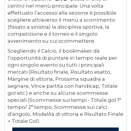
centro nel menù principale. Una volta
effettuato l’accesso alla sezione è possibile
scegliere attraverso il menù a scorrimento
(fissato a sinistra) la disciplina sportiva, la
competizione e il torneo e il singolo
avvenimento su cui scommettere.
Scegliendo il Calcio, il bookmaker dà
l’opportunità di puntare in tempo reale per
ogni singolo evento su tutti i principali
mercati (Risultato finale, Risultato esatto,
Margine di vittoria, Prossima squadra a
segnare, Vince partita con handicap, Totale
gol etc.) e anche su alcune scommesse
speciali (Scommesse sui tempi - Totale gol 1°
tempo/ 2° tempo, Scommesse sui calci
d’angolo, Modalità di vittoria e Risultato Finale
+ Totale Gol).