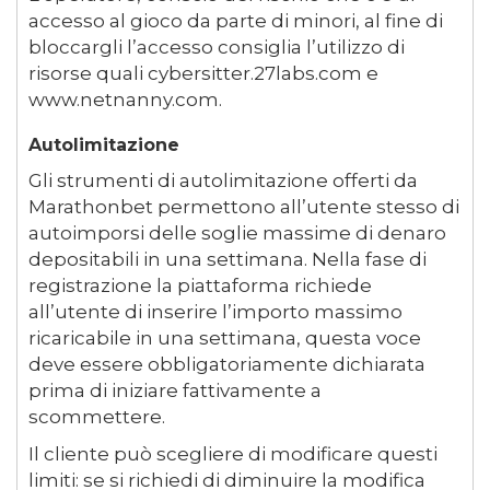
accesso al gioco da parte di minori, al fine di
bloccargli l’accesso consiglia l’utilizzo di
risorse quali cybersitter.27labs.com e
www.netnanny.com.
Autolimitazione
Gli strumenti di autolimitazione offerti da
Marathonbet permettono all’utente stesso di
autoimporsi delle soglie massime di denaro
depositabili in una settimana. Nella fase di
registrazione la piattaforma richiede
all’utente di inserire l’importo massimo
ricaricabile in una settimana, questa voce
deve essere obbligatoriamente dichiarata
prima di iniziare fattivamente a
scommettere.
Il cliente può scegliere di modificare questi
limiti: se si richiedi di diminuire la modifica