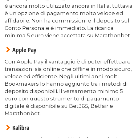
è ancora molto utilizzato ancora in Italia, tuttavia
è un'opzione di pagamento molto veloce ed
affidabile. Non ha commissioni e il deposito sul
Conto Personale è immediato. La ricarica
minima 5 euro viene accettata su Marathonbet.
Apple Pay
Con Apple Pay il vantaggio è di poter effettuare
transazioni sia online che offline in modo sicuro,
veloce ed efficiente. Negli ultimi anni molti
Bookmakers lo hanno aggiunto tra i metodi di
deposito disponibili. Il versamento minimo 5
euro con questo strumento di pagamento
digitale è disponibile su Bet365, Betfair e
Marathonbet.
Kalibra