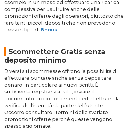
esempio in un mese ed effettuare una ricarica
complessiva per usufruire anche delle
promozioni offerte dagli operatori, piuttosto che
fare tanti piccoli depositi che non prevedono
nessun tipo di
Bonus
.
Scommettere Gratis senza
deposito minimo
Diversi siti scommesse offrono la possibilità di
effettuare puntate anche senza depositare
denaro, in particolare ai nuovi iscritti. È
sufficiente registrarsi al sito, inviare il
documento di riconoscimento ed effettuare la
verifica dell'identità da parte dell’utente.
Occorre consultare i termini delle svariate
promozioni offerte perché queste vengono
spesso aggiornate.