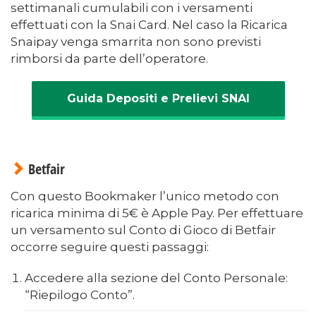
settimanali cumulabili con i versamenti
effettuati con la Snai Card. Nel caso la Ricarica
Snaipay venga smarrita non sono previsti
rimborsi da parte dell’operatore.
Guida Depositi e Prelievi SNAI
Betfair
Con questo Bookmaker l’unico metodo con
ricarica minima di 5€ è Apple Pay. Per effettuare
un versamento sul Conto di Gioco di Betfair
occorre seguire questi passaggi:
Accedere alla sezione del Conto Personale:
“Riepilogo Conto”.