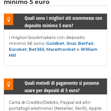
minimo 5 euro
Quali sono i migliori siti scommesse con
deposito minimo 5 euro?
I migliori bookmakers con deposito
minimo 5€ sono:
Goldbet
,
Snai
,
Betfair
,
Eurobet
,
Bet365
,
Marathonbet
e
William
Hill
.
Quali metodi di pagamento si possono
usare per depositi di 5 euro?
Carta di Credito/Debito, Paypal ed altri
portafogli elettronici (Neteller, Skrill), Apple