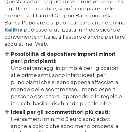
Questa carta è acquistabile in due versioni: usa
e getta e ricaricabile, si può comprare nelle
numerose filiali del Gruppo Bancario della
Banca Popolare e si può ricaricare anche online.
Kalibra
può essere utilizzata in modo sicuro e
conveniente in Italia, all’estero e anche per fare
acquisti nel Web.
Possibilità di depositare importi minori
per i principianti:
Uno dei vantaggi in primis è per i giocatori
alle prime armi, sono infatti ideali per
principianti che si sono appena affacciati al
mondo delle scommesse. I meno esperti
possono esercitarsi, apprendere le regole e
i trucchi basilari rischiando piccole cifre.
Ideali per gli scommettitori più cauti:
I versamenti minimo 5 euro sono adatti
anche a coloro che sono meno propensi al