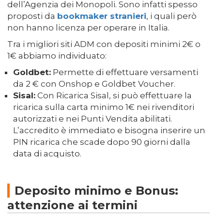
dell’Agenzia dei Monopoli. Sono infatti spesso
proposti da
bookmaker stranieri
, i quali però
non hanno licenza per operare in Italia.
Tra i migliori siti ADM con depositi minimi 2€ o
1€ abbiamo individuato:
Goldbet:
Permette di effettuare versamenti
da 2 € con Onshop e Goldbet Voucher.
Sisal:
Con Ricarica Sisal, si può effettuare la
ricarica sulla carta minimo 1€ nei rivenditori
autorizzati e nei Punti Vendita abilitati.
L’accredito è immediato e bisogna inserire un
PIN ricarica che scade dopo 90 giorni dalla
data di acquisto.
Deposito minimo e Bonus:
attenzione ai termini