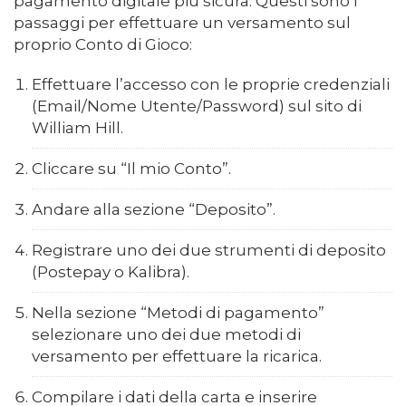
pagamento digitale più sicura. Questi sono i
passaggi per effettuare un versamento sul
proprio Conto di Gioco:
Effettuare l’accesso con le proprie credenziali
(Email/Nome Utente/Password) sul sito di
William Hill.
Cliccare su “Il mio Conto”.
Andare alla sezione “Deposito”.
Registrare uno dei due strumenti di deposito
(Postepay o Kalibra).
Nella sezione “Metodi di pagamento”
selezionare uno dei due metodi di
versamento per effettuare la ricarica.
Compilare i dati della carta e inserire