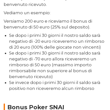
benvenuto ricevuto.
Vediamo un esempio:
Versiamo 200 euro e riceviamo il bonus di
benvenuto di 50 euro (25% sul deposito).
Se dopo i primi 30 giorni il nostro saldo sarà
negativo di -20 euro riceveremo un rimborso
di 20 euro (100% delle giocate non vincenti)
Se dopo i primi 30 giorni il nostro saldo sarà
negativo di -70 euro allora riceveremo un
rimborso di 50 euro (massimo importo
rimborsabile non superiore al bonus di
benvenuto ricevuto)
Se invece dopo i primi 30 giorni il saldo sarà
positivo non riceveremo alcun rimborso
Bonus Poker SNAI