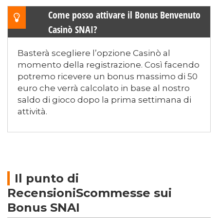
Come posso attivare il Bonus Benvenuto
Casinò SNAI?
Basterà scegliere l’opzione Casinò al
momento della registrazione. Così facendo
potremo ricevere un bonus massimo di 50
euro che verrà calcolato in base al nostro
saldo di gioco dopo la prima settimana di
attività.
Il punto di
RecensioniScommesse sui
Bonus SNAI