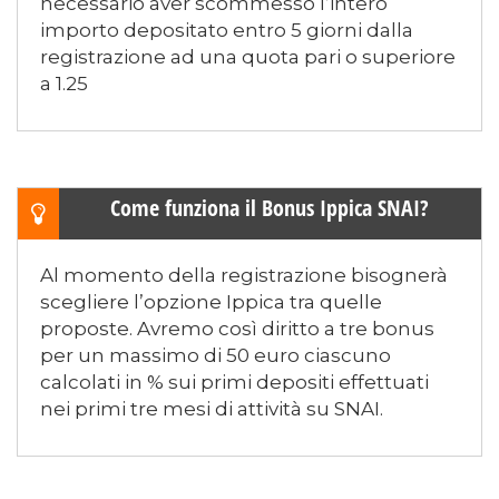
necessario aver scommesso l’intero
importo depositato entro 5 giorni dalla
registrazione ad una quota pari o superiore
a 1.25
Come funziona il Bonus Ippica SNAI?
Al momento della registrazione bisognerà
scegliere l’opzione Ippica tra quelle
proposte. Avremo così diritto a tre bonus
per un massimo di 50 euro ciascuno
calcolati in % sui primi depositi effettuati
nei primi tre mesi di attività su SNAI.