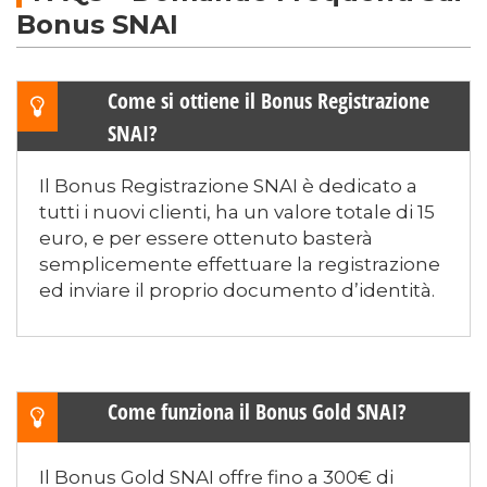
Bonus SNAI
Come si ottiene il Bonus Registrazione
SNAI?
Il Bonus Registrazione SNAI è dedicato a
tutti i nuovi clienti, ha un valore totale di 15
euro, e per essere ottenuto basterà
semplicemente effettuare la registrazione
ed inviare il proprio documento d’identità.
Come funziona il Bonus Gold SNAI?
Il Bonus Gold SNAI offre fino a 300€ di