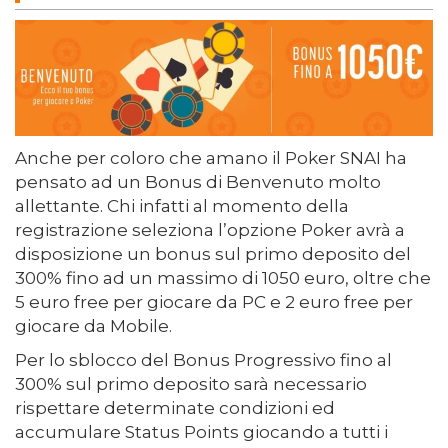
Anche per coloro che amano il Poker SNAI ha
pensato ad un Bonus di Benvenuto molto
allettante. Chi infatti al momento della
registrazione seleziona l’opzione Poker avrà a
disposizione un bonus sul primo deposito del
300% fino ad un massimo di 1050 euro, oltre che
5 euro free per giocare da PC e 2 euro free per
giocare da Mobile.
Per lo sblocco del Bonus Progressivo fino al
300% sul primo deposito sarà necessario
rispettare determinate condizioni ed
accumulare Status Points giocando a tutti i