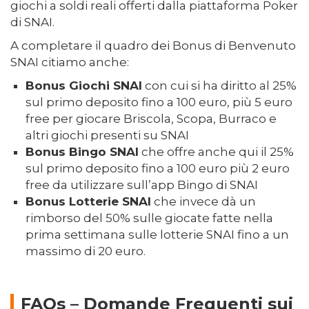
giochi a soldi reali offerti dalla piattaforma Poker
di SNAI.
A completare il quadro dei Bonus di Benvenuto
SNAI citiamo anche:
Bonus Giochi SNAI
con cui si ha diritto al 25%
sul primo deposito fino a 100 euro, più 5 euro
free per giocare Briscola, Scopa, Burraco e
altri giochi presenti su SNAI
Bonus Bingo SNAI
che offre anche qui il 25%
sul primo deposito fino a 100 euro più 2 euro
free da utilizzare sull’app Bingo di SNAI
Bonus Lotterie SNAI
che invece dà un
rimborso del 50% sulle giocate fatte nella
prima settimana sulle lotterie SNAI fino a un
massimo di 20 euro.
FAQs – Domande Frequenti sui