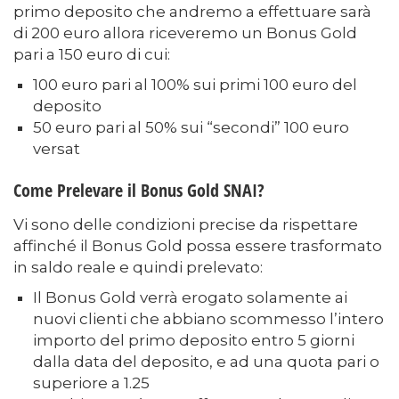
primo deposito che andremo a effettuare sarà
di 200 euro allora riceveremo un Bonus Gold
pari a 150 euro di cui:
100 euro pari al 100% sui primi 100 euro del
deposito
50 euro pari al 50% sui “secondi” 100 euro
versat
Come Prelevare il Bonus Gold SNAI?
Vi sono delle condizioni precise da rispettare
affinché il Bonus Gold possa essere trasformato
in saldo reale e quindi prelevato:
Il Bonus Gold verrà erogato solamente ai
nuovi clienti che abbiano scommesso l’intero
importo del primo deposito entro 5 giorni
dalla data del deposito, e ad una quota pari o
superiore a 1.25