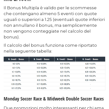
Il Bonus Multipla è valido per le scommesse
che contengano almeno 5 eventi con quote
uguali o superiori a 1.25 (eventuali quote inferiori
non annullano il bonus, ma semplicemente
non vengono conteggiate nel calcolo del
bonus).
Il calcolo del bonus funziona come riportato
nella seguente tabella:
Monday Soccer Race & Midweek Double Soccer Races
Due promozioni molto interessanti per chi ama