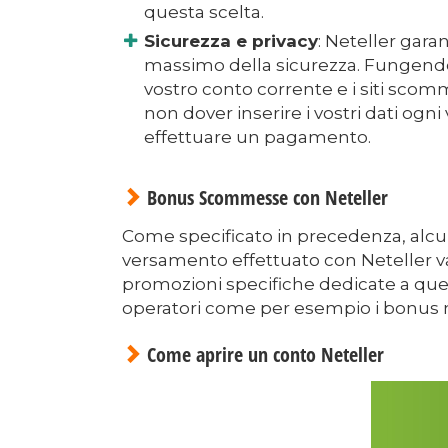
questa scelta.
Sicurezza e privacy
: Neteller garant
massimo della sicurezza. Fungendo 
vostro conto corrente e i siti scom
non dover inserire i vostri dati ogn
effettuare un pagamento.
Bonus Scommesse con Neteller
Come specificato in precedenza, alcu
versamento effettuato con Neteller va
promozioni specifiche dedicate a ques
operatori come per esempio i bonus m
Come aprire un conto Neteller