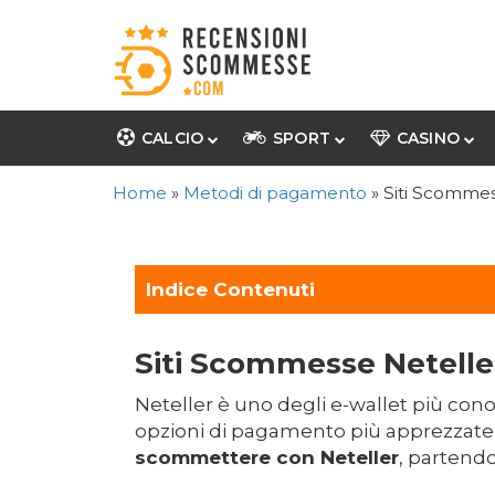
CALCIO
SPORT
CASINO
Home
»
Metodi di pagamento
»
Siti Scommes
Indice Contenuti
Siti Scommesse Netelle
Neteller è uno degli e-wallet più conos
opzioni di pagamento più apprezzate
scommettere con Neteller
, partend