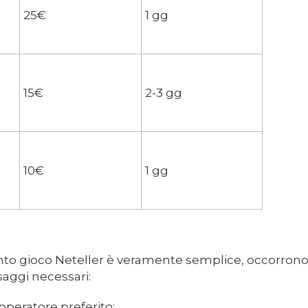
25€
1 gg
15€
2-3 gg
10€
1 gg
nto gioco Neteller è veramente semplice, occorrono 
saggi necessari:
operatore preferito;