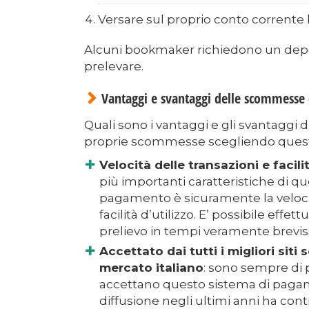
Versare sul proprio conto corrente b
Alcuni bookmaker richiedono un depos
prelevare.
Vantaggi e svantaggi delle scommesse 
Quali sono i vantaggi e gli svantaggi 
proprie scommesse scegliendo ques
Velocità delle transazioni e facilit
più importanti caratteristiche di q
pagamento è sicuramente la veloci
facilità d’utilizzo. E’ possibile effe
prelievo in tempi veramente brevis
Accettato dai tutti i migliori sit
mercato italiano
: sono sempre di
accettano questo sistema di paga
diffusione negli ultimi anni ha cont