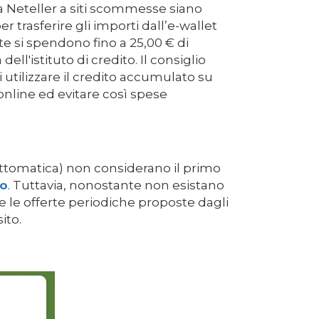
a Neteller a siti scommesse siano
 trasferire gli importi dall’e-wallet
te si spendono fino a 25,00 € di
ll'istituto di credito. Il consiglio
 utilizzare il credito accumulato su
nline ed evitare così spese
ttomatica) non considerano il primo
to
. Tuttavia, nonostante non esistano
 le offerte periodiche proposte dagli
ito.