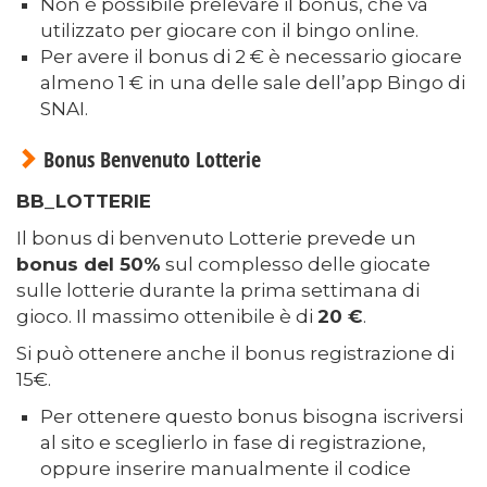
Non è possibile prelevare il bonus, che va
utilizzato per giocare con il bingo online.
Per avere il bonus di 2 € è necessario giocare
almeno 1 € in una delle sale dell’app Bingo di
SNAI.
Bonus Benvenuto Lotterie
BB_LOTTERIE
Il bonus di benvenuto Lotterie prevede un
bonus del 50%
sul complesso delle giocate
sulle lotterie durante la prima settimana di
gioco. Il massimo ottenibile è di
20 €
.
Si può ottenere anche il bonus registrazione di
15€.
Per ottenere questo bonus bisogna iscriversi
al sito e sceglierlo in fase di registrazione,
oppure inserire manualmente il codice