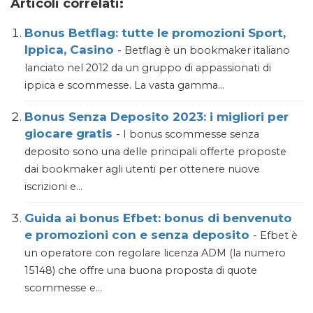
Articoli correlati:
Bonus Betflag: tutte le promozioni Sport,
Ippica, Casino
-
Betflag è un bookmaker italiano
lanciato nel 2012 da un gruppo di appassionati di
ippica e scommesse. La vasta gamma...
Bonus Senza Deposito 2023: i migliori per
giocare gratis
-
I bonus scommesse senza
deposito sono una delle principali offerte proposte
dai bookmaker agli utenti per ottenere nuove
iscrizioni e...
Guida ai bonus Efbet: bonus di benvenuto
e promozioni con e senza deposito
-
Efbet è
un operatore con regolare licenza ADM (la numero
15148) che offre una buona proposta di quote
scommesse e...