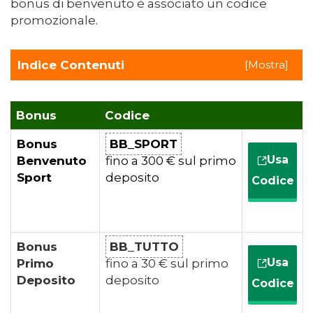
bonus di benvenuto è associato un codice
promozionale.
Indice Contenuti
[
Mostra
]
Bonus
Codice
Bonus
BB_SPORT
Usa
Benvenuto
fino a 300 € sul primo
Sport
deposito
Codice
Bonus
BB_TUTTO
Usa
Primo
fino a 30 € sul primo
Deposito
deposito
Codice