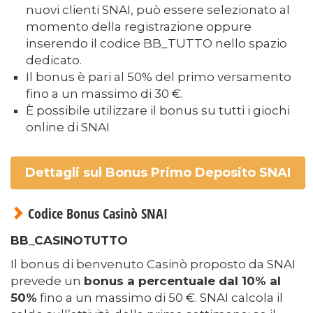
nuovi clienti SNAI, può essere selezionato al
momento della registrazione oppure
inserendo il codice BB_TUTTO nello spazio
dedicato.
Il bonus è pari al 50% del primo versamento
fino a un massimo di 30 €.
È possibile utilizzare il bonus su tutti i giochi
online di SNAI
Dettagli sul Bonus Primo Deposito SNAI
Codice Bonus Casinò SNAI
BB_CASINOTUTTO
Il bonus di benvenuto Casinò proposto da SNAI
prevede un
bonus a percentuale dal 10% al
50%
fino a un massimo di 50 €. SNAI calcola il