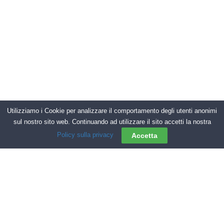
Utilizziamo i Cookie per analizzare il comportamento degli utenti anonimi
sul nostro sito web. Continuando ad utilizzare il sito accetti la nostra
Policy sulla privacy
Accetta
Per iniziare
Tutti i bookmakers
Recensioni Siti Scommesse
Migliori Bonus Benvenuto
Migliori App scommesse