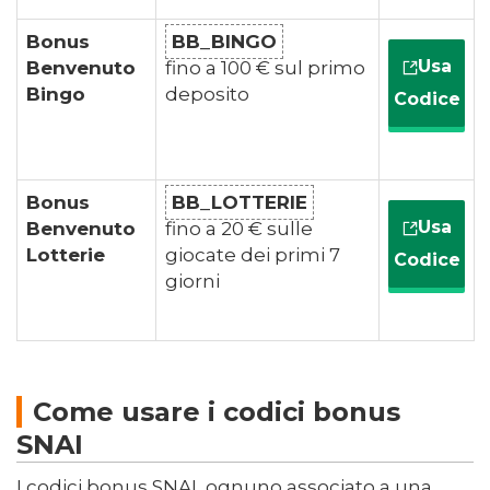
Bonus
BB_BINGO
Usa
Benvenuto
fino a 100 € sul primo
Bingo
deposito
Codice
Bonus
BB_LOTTERIE
Usa
Benvenuto
fino a 20 € sulle
Lotterie
giocate dei primi 7
Codice
giorni
Come usare i codici bonus
SNAI
I codici bonus SNAI, ognuno associato a una