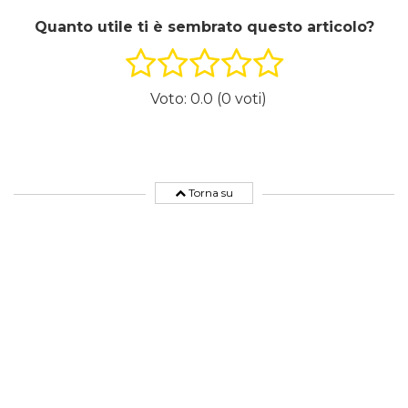
Quanto utile ti è sembrato questo articolo?
Voto: 0.0 (0 voti)
Torna su