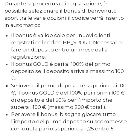
Durante la procedura di registrazione, è
possibile selezionare il bonus di benvenuto
sport tra le varie opzioni: il codice verrà inserito
in automatico.
Il bonus è valido solo per i nuovi clienti
registrati col codice BB_SPORT. Necessario
fare un deposito entro un mese dalla
registrazione.
Il bonus GOLD è pari al 100% del primo
deposito se il deposito arriva a massimo 100
€.
Se invece il primo deposito è superiore ai 100
€, il bonus GOLD è del 100% per i primi 100 €
di deposito e del 50% per l’importo che
supera i 100 € (massimo 200 € totali).
Per avere il bonus, bisogna giocare tutto
l’importo del primo deposito su scommesse
con quota pari o superiore a 1,25 entro 5