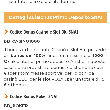
puntate su 5 o più piattaforme.
Dettagli sul Bonus Primo Deposito SNAI
Codice Bonus Casinò e Slot Blu SNAI
BB_CASINO1000
Il bonus di benvenuto Casinò e Slot Blu prevede
un
bonus del 100%
, fino a un massimo di
1000
€
calcolato sul primo deposito. Anche in questo
caso, sono previsti tre bonus registrazione da 5
€ (per scommesse sportive, per i giochi da
casinò BLU, per le slot ROSA), per un totale di 15
€ di bonus.
Codice Bonus Poker SNAI
BB_POKER