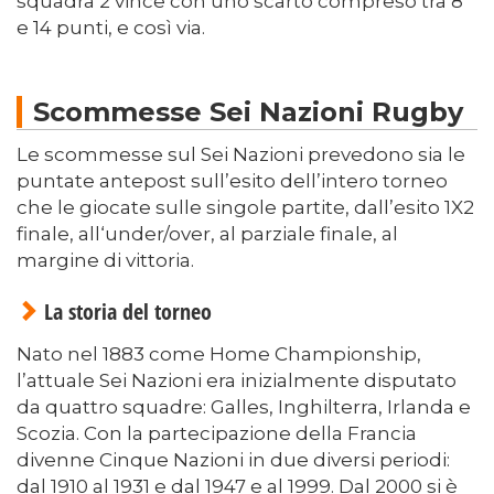
squadra 2 vince con uno scarto compreso tra 8
e 14 punti, e così via.
Scommesse Sei Nazioni Rugby
Le scommesse sul Sei Nazioni prevedono sia le
puntate antepost sull’esito dell’intero torneo
che le giocate sulle singole partite, dall’esito 1X2
finale, all‘under/over, al parziale finale, al
margine di vittoria.
La storia del torneo
Nato nel 1883 come Home Championship,
l’attuale Sei Nazioni era inizialmente disputato
da quattro squadre: Galles, Inghilterra, Irlanda e
Scozia. Con la partecipazione della Francia
divenne Cinque Nazioni in due diversi periodi:
dal 1910 al 1931 e dal 1947 e al 1999. Dal 2000 si è