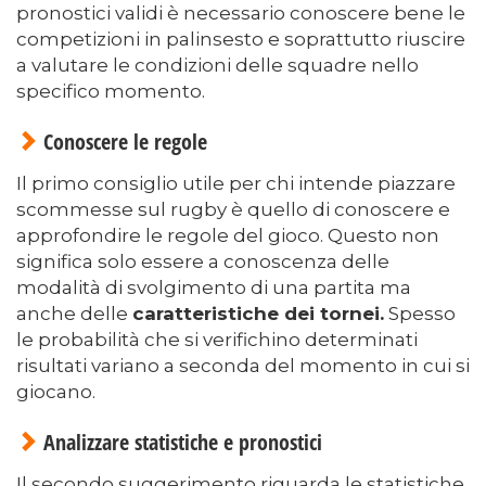
pronostici validi è necessario conoscere bene le
competizioni in palinsesto e soprattutto riuscire
a valutare le condizioni delle squadre nello
specifico momento.
Conoscere le regole
Il primo consiglio utile per chi intende piazzare
scommesse sul rugby è quello di conoscere e
approfondire le regole del gioco. Questo non
significa solo essere a conoscenza delle
modalità di svolgimento di una partita ma
anche delle
caratteristiche dei tornei.
Spesso
le probabilità che si verifichino determinati
risultati variano a seconda del momento in cui si
giocano.
Analizzare statistiche e pronostici
Il secondo suggerimento riguarda le statistiche.