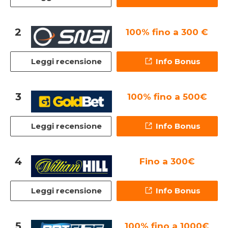
2
100% fino a 300 €
Leggi recensione
Info Bonus
3
100% fino a 500€
Leggi recensione
Info Bonus
4
Fino a 300€
Leggi recensione
Info Bonus
5
100% fino a 1000€