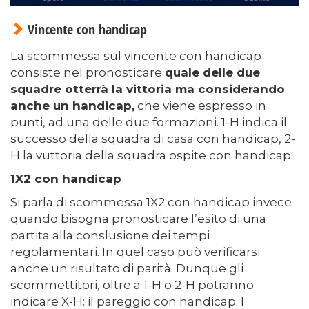
Vincente con handicap
La scommessa sul vincente con handicap
consiste nel pronosticare
quale delle due
squadre otterrà la vittoria ma considerando
anche un handicap,
che viene espresso in
punti, ad una delle due formazioni. 1-H indica il
successo della squadra di casa con handicap, 2-
H la vuttoria della squadra ospite con handicap.
1X2 con handicap
Si parla di scommessa 1X2 con handicap invece
quando bisogna pronosticare l’esito di una
partita alla conslusione dei tempi
regolamentari. In quel caso può verificarsi
anche un risultato di parità. Dunque gli
scommettitori, oltre a 1-H o 2-H potranno
indicare X-H: il pareggio con handicap. I