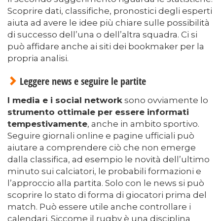
Scoprire dati, classifiche, pronostici degli esperti
aiuta ad avere le idee più chiare sulle possibilità
di successo dell’una o dell’altra squadra. Ci si
può affidare anche ai siti dei bookmaker per la
propria analisi.
Leggere news e seguire le partite
I media e i social network
sono ovviamente lo
strumento ottimale per essere informati
tempestivamente
, anche in ambito sportivo.
Seguire giornali online e pagine ufficiali può
aiutare a comprendere ciò che non emerge
dalla classifica, ad esempio le novità dell’ultimo
minuto sui calciatori, le probabili formazioni e
l’approccio alla partita. Solo con le news si può
scoprire lo stato di forma di giocatori prima del
match. Può essere utile anche controllare i
calendari. Siccome il rugby è una disciplina