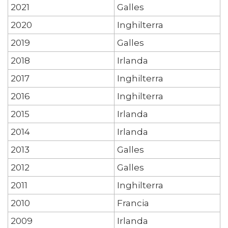
2021
Galles
2020
Inghilterra
2019
Galles
2018
Irlanda
2017
Inghilterra
2016
Inghilterra
2015
Irlanda
2014
Irlanda
2013
Galles
2012
Galles
2011
Inghilterra
2010
Francia
2009
Irlanda