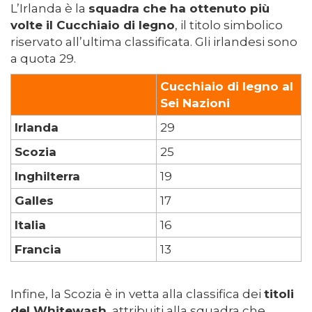
L’Irlanda è la
squadra che ha ottenuto più
volte il Cucchiaio di legno
, il titolo simbolico
riservato all’ultima classificata. Gli irlandesi sono
a quota 29.
Cucchiaio di legno al
Sei Nazioni
Irlanda
29
Scozia
25
Inghilterra
19
Galles
17
Italia
16
Francia
13
Infine, la Scozia è in vetta alla classifica dei
titoli
del Whitewash
, attribuiti alla squadra che