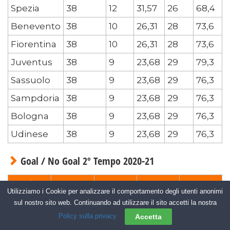
Spezia
38
12
31,57
26
68,4
Benevento
38
10
26,31
28
73,6
Fiorentina
38
10
26,31
28
73,6
Juventus
38
9
23,68
29
79,3
Sassuolo
38
9
23,68
29
76,3
Sampdoria
38
9
23,68
29
76,3
Bologna
38
9
23,68
29
76,3
Udinese
38
9
23,68
29
76,3
Goal / No Goal 2º Tempo 2020-21
Partite
% No
Goal
No Goal
% Goal
Utilizziamo i Cookie per analizzare il comportamento degli utenti anonimi
Giocate
Goal
sul nostro sito web. Continuando ad utilizzare il sito accetti la nostra
379
127
252
33,5
66,5
Policy sulla privacy
Accetta