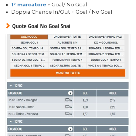
1° marcatore
+ Goal/ No Goal
Doppia Chance In/Out + Goal / No Goal
Quote Goal No Goal Snai