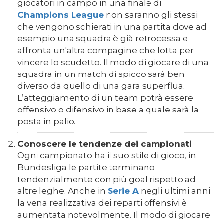
giocatori in campo in una finale di
Champions League
non saranno gli stessi
che vengono schierati in una partita dove ad
esempio una squadra è già retrocessa e
affronta un'altra compagine che lotta per
vincere lo scudetto. Il modo di giocare di una
squadra in un match di spicco sarà ben
diverso da quello di una gara superflua.
L’atteggiamento di un team potrà essere
offensivo o difensivo in base a quale sarà la
posta in palio.
Conoscere le tendenze dei campionati
Ogni campionato ha il suo stile di gioco, in
Bundesliga le partite terminano
tendenzialmente con più goal rispetto ad
altre leghe. Anche in
Serie A
negli ultimi anni
la vena realizzativa dei reparti offensivi è
aumentata notevolmente. Il modo di giocare