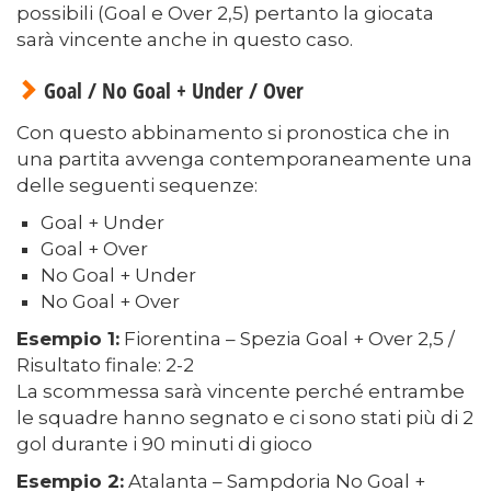
possibili (Goal e Over 2,5) pertanto la giocata
sarà vincente anche in questo caso.
Goal / No Goal + Under / Over
Con questo abbinamento si pronostica che in
una partita avvenga contemporaneamente una
delle seguenti sequenze:
Goal + Under
Goal + Over
No Goal + Under
No Goal + Over
Esempio 1:
Fiorentina – Spezia Goal + Over 2,5 /
Risultato finale: 2-2
La scommessa sarà vincente perché entrambe
le squadre hanno segnato e ci sono stati più di 2
gol durante i 90 minuti di gioco
Esempio 2:
Atalanta – Sampdoria No Goal +