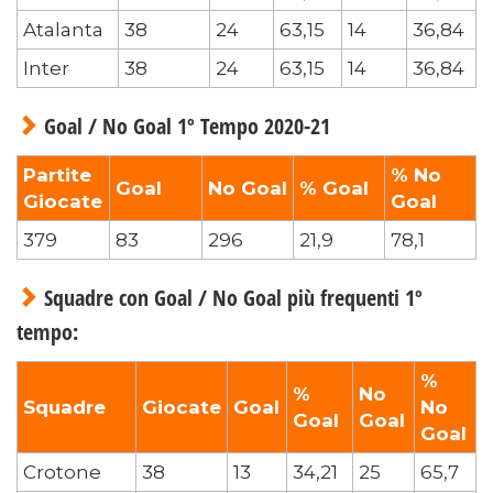
Atalanta
38
24
63,15
14
36,84
Inter
38
24
63,15
14
36,84
Goal / No Goal 1º Tempo 2020-21
Partite
% No
Goal
No Goal
% Goal
Giocate
Goal
379
83
296
21,9
78,1
Squadre con Goal / No Goal più frequenti 1º
tempo:
%
%
No
Squadre
Giocate
Goal
No
Goal
Goal
Goal
Crotone
38
13
34,21
25
65,7