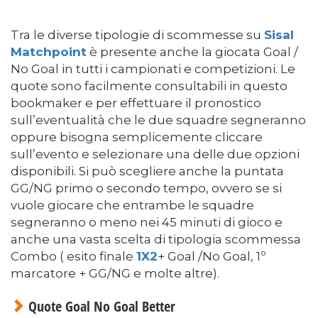
Tra le diverse tipologie di scommesse su
Sisal
Matchpoint
è presente anche la giocata Goal /
No Goal in tutti i campionati e competizioni. Le
quote sono facilmente consultabili in questo
bookmaker e per effettuare il pronostico
sull’eventualità che le due squadre segneranno
oppure bisogna semplicemente cliccare
sull’evento e selezionare una delle due opzioni
disponibili. Si può scegliere anche la puntata
GG/NG primo o secondo tempo, ovvero se si
vuole giocare che entrambe le squadre
segneranno o meno nei 45 minuti di gioco e
anche una vasta scelta di tipologia scommessa
Combo ( esito finale
1X2
+ Goal /No Goal, 1º
marcatore + GG/NG e molte altre).
Quote Goal No Goal Better