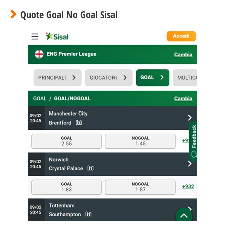
Quote Goal No Goal Sisal