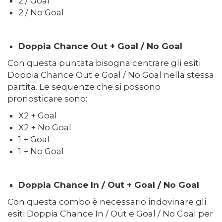
2 / Goal
2 / No Goal
Doppia Chance Out + Goal / No Goal
Con questa puntata bisogna centrare gli esiti
Doppia Chance Out e Goal / No Goal nella stessa
partita. Le sequenze che si possono
pronosticare sono:
X2 + Goal
X2 + No Goal
1 + Goal
1 + No Goal
Doppia Chance In / Out + Goal / No Goal
Con questa combo è necessario indovinare gli
esiti Doppia Chance In / Out e Goal / No Goal per