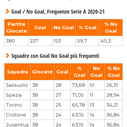
Goal / No Goal, Frequenze Serie A 2020-21
Partite
% No
Goal
No Goal
% Goal
Giocate
Goal
380
227
153
59,7
40,3
Squadre con Goal No Goal più frequenti
%
No
% No
Squadra
Giocate
Goal
Goal
Goal
Goal
Sassuolo
38
28
73,68
10
26,31
Spezia
38
27
71,05
11
28,94
Torino
38
25
65,78
13
34,21
Crotone
38
24
63,15
14
36,84
Juventus
38
24
63,15
14
36,84