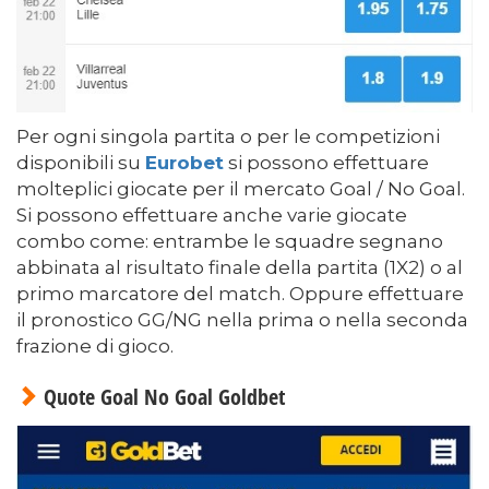
Per ogni singola partita o per le competizioni
disponibili su
Eurobet
si possono effettuare
molteplici giocate per il mercato Goal / No Goal.
Si possono effettuare anche varie giocate
combo come: entrambe le squadre segnano
abbinata al risultato finale della partita (1X2) o al
primo marcatore del match. Oppure effettuare
il pronostico GG/NG nella prima o nella seconda
frazione di gioco.
Quote Goal No Goal Goldbet