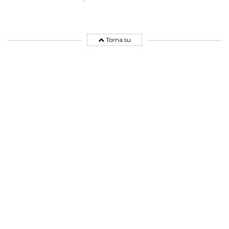
Torna su