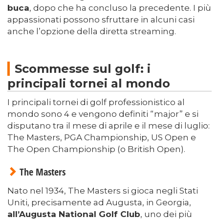
buca
, dopo che ha concluso la precedente. I più
appassionati possono sfruttare in alcuni casi
anche l’opzione della diretta streaming.
Scommesse sul golf: i
principali tornei al mondo
I principali tornei di golf professionistico al
mondo sono 4 e vengono definiti “major” e si
disputano tra il mese di aprile e il mese di luglio:
The Masters, PGA Championship, US Open e
The Open Championship (o British Open).
The Masters
Nato nel 1934, The Masters si gioca negli Stati
Uniti, precisamente ad Augusta, in Georgia,
all’Augusta National Golf Club
, uno dei più