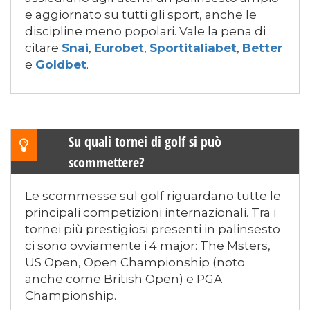
e aggiornato su tutti gli sport, anche le
discipline meno popolari. Vale la pena di
citare
Snai
,
Eurobet
,
Sportitaliabet
,
Better
e
Goldbet
.
Su quali tornei di golf si può
scommettere?
Le scommesse sul golf riguardano tutte le
principali competizioni internazionali. Tra i
tornei più prestigiosi presenti in palinsesto
ci sono ovviamente i 4 major: The Msters,
US Open, Open Championship (noto
anche come British Open) e PGA
Championship.