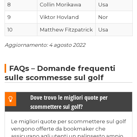
8
Collin Morikawa
Usa
9
Viktor Hovland
Nor
10
Matthew Fitzpatrick
Usa
Aggiornamento: 4 agosto 2022
FAQs – Domande frequenti
sulle scommesse sul golf
Dove trovo le migliori quote per
scommettere sul golf?
Le migliori quote per scommettere sul golf
vengono offerte da bookmaker che
assicurano agli utenti un palinsesto ampio