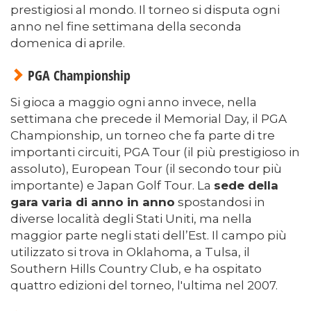
prestigiosi al mondo. Il torneo si disputa ogni
anno nel fine settimana della seconda
domenica di aprile.
PGA Championship
Si gioca a maggio ogni anno invece, nella
settimana che precede il Memorial Day, il PGA
Championship, un torneo che fa parte di tre
importanti circuiti, PGA Tour (il più prestigioso in
assoluto), European Tour (il secondo tour più
importante) e Japan Golf Tour. La
sede della
gara varia di anno in anno
spostandosi in
diverse località degli Stati Uniti, ma nella
maggior parte negli stati dell’Est. Il campo più
utilizzato si trova in Oklahoma, a Tulsa, il
Southern Hills Country Club, e ha ospitato
quattro edizioni del torneo, l'ultima nel 2007.