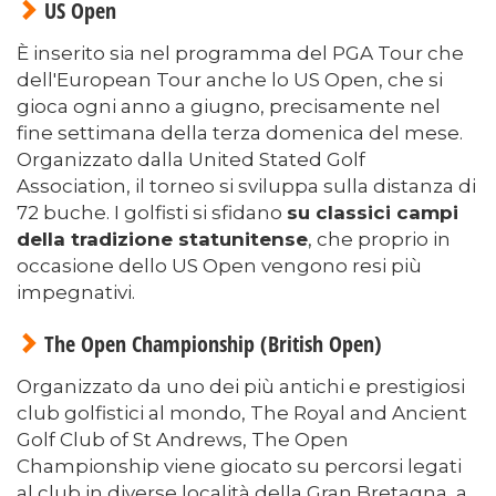
US Open
È inserito sia nel programma del PGA Tour che
dell'European Tour anche lo US Open, che si
gioca ogni anno a giugno, precisamente nel
fine settimana della terza domenica del mese.
Organizzato dalla United Stated Golf
Association, il torneo si sviluppa sulla distanza di
72 buche. I golfisti si sfidano
su classici campi
della tradizione statunitense
, che proprio in
occasione dello US Open vengono resi più
impegnativi.
The Open Championship (British Open)
Organizzato da uno dei più antichi e prestigiosi
club golfistici al mondo, The Royal and Ancient
Golf Club of St Andrews, The Open
Championship viene giocato su percorsi legati
al club in diverse località della Gran Bretagna, a