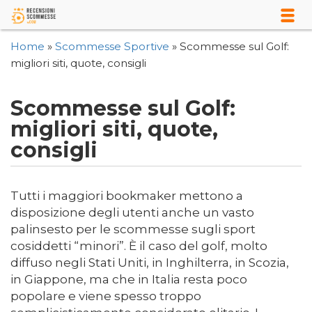
Home
»
Scommesse Sportive
»
Scommesse sul Golf:
migliori siti, quote, consigli
Scommesse sul Golf:
migliori siti, quote,
consigli
Tutti i maggiori bookmaker mettono a
disposizione degli utenti anche un vasto
palinsesto per le scommesse sugli sport
cosiddetti “minori”. È il caso del golf, molto
diffuso negli Stati Uniti, in Inghilterra, in Scozia,
in Giappone, ma che in Italia resta poco
popolare e viene spesso troppo