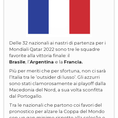
Delle 32 nazionali ai nastri di partenza per i
Mondiali Qatar 2022 sono tre le squadre
favorite alla vittoria finale: il
Brasile
, l’
Argentina
e la
Francia.
Più per meriti che per sfortuna, non ci sarà
l’Italia tra le ‘outsider di lusso’. Gli azzurri
sono stati clamorosamente ai playoff dalla
Macedonia del Nord, a sua volta sconfitta
dal Portogallo.
Tra le nazionali che partono coi favori del
pronostico per alzare la Coppa del Mondo
con un gap minimo rispetto alla seleção e