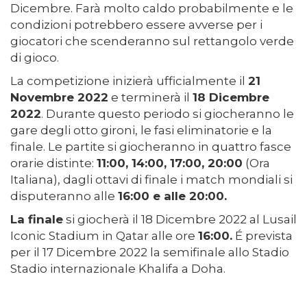
Dicembre. Farà molto caldo probabilmente e le
condizioni potrebbero essere avverse per i
giocatori che scenderanno sul rettangolo verde
di gioco.
La competizione inizierà ufficialmente il
21
Novembre 2022
e terminerà il
18 Dicembre
2022
. Durante questo periodo si giocheranno le
gare degli otto gironi, le fasi eliminatorie e la
finale. Le partite si giocheranno in quattro fasce
orarie distinte:
11:00, 14:00, 17:00, 20:00
(Ora
Italiana), dagli ottavi di finale i match mondiali si
disputeranno alle
16:00 e alle 20:00.
La finale
si giocherà il 18 Dicembre 2022 al Lusail
Iconic Stadium in Qatar alle ore
16:00.
É prevista
per il 17 Dicembre 2022 la semifinale allo Stadio
Stadio internazionale Khalifa a Doha.