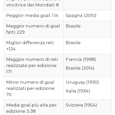
vincitrice dei Mondiali: 8
Peggior media goal: 1.14
Spagna (2010)
Maggior numero di goal
Brasile
fatti: 229
Miglior differenza reti:
Brasile
+124
Maggior numero di reti
Francia (1998)
realizzate per edizione:
Brasile (2014)
171
Minor numero di goal
Uruguay (1930)
realizzati per edizione:
Italia (1934)
70
Media goal più alta per
Svizzera (1954)
edizione: 5.38