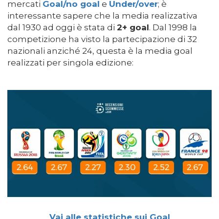
mercati
Goal/no goal
e
Under/over
; è
interessante sapere che la media realizzativa
dal 1930 ad oggi è stata di
2+ goal
. Dal 1998 la
competizione ha visto la partecipazione di 32
nazionali anziché 24, questa è la media goal
realizzati per singola edizione:
Vai alle statistiche sui Goal