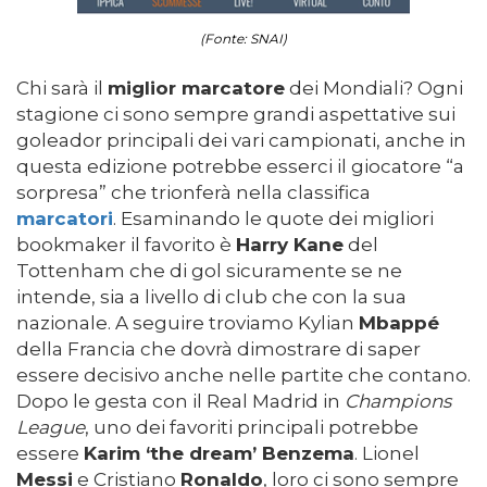
(Fonte: SNAI)
Chi sarà il
miglior marcatore
dei Mondiali? Ogni
stagione ci sono sempre grandi aspettative sui
goleador principali dei vari campionati, anche in
questa edizione potrebbe esserci il giocatore “a
sorpresa” che trionferà nella classifica
marcatori
. Esaminando le quote dei migliori
bookmaker il favorito è
Harry Kane
del
Tottenham che di gol sicuramente se ne
intende, sia a livello di club che con la sua
nazionale. A seguire troviamo Kylian
Mbappé
della Francia che dovrà dimostrare di saper
essere decisivo anche nelle partite che contano.
Dopo le gesta con il Real Madrid in
Champions
League
, uno dei favoriti principali potrebbe
essere
Karim ‘the dream’ Benzema
. Lionel
Messi
e Cristiano
Ronaldo
, loro ci sono sempre