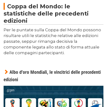
Coppa del Mondo: le
statistiche delle precedenti
edizioni
Per le puntate sulla Coppa del Mondo possono
risultare utili le statistiche relative alle edizioni
passate, seppur rimanga decisiva la
componente legata allo stato di forma attuale
delle compagini partecipanti.
Albo d’oro Mondiali, le vincitrici delle precedenti
edizioni