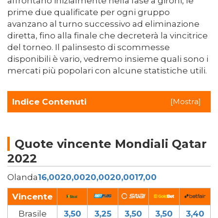
affrontano inizialmente nella fase a gironi, le
prime due qualificate per ogni gruppo
avanzano al turno successivo ad eliminazione
diretta, fino alla finale che decreterà la vincitrice
del torneo. Il palinsesto di scommesse
disponibili è vario, vedremo insieme quali sono i
mercati più popolari con alcune statistiche utili.
Indice Contenuti
[
Mostra
]
Quote vincente Mondiali Qatar
2022
Olanda
16,00
20,00
20,00
20,00
17,00
Vincente
Brasile
3,50
3,25
3,50
3,50
3,40