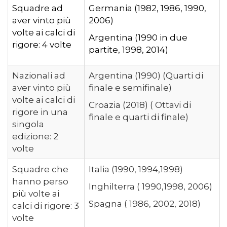
Squadre ad
Germania (1982, 1986, 1990,
aver vinto più
2006)
volte ai calci di
Argentina (1990 in due
rigore: 4 volte
partite, 1998, 2014)
Nazionali ad
Argentina (1990) (Quarti di
aver vinto più
finale e semifinale)
volte ai calci di
Croazia (2018) ( Ottavi di
rigore in una
finale e quarti di finale)
singola
edizione: 2
volte
Squadre che
Italia (1990, 1994,1998)
hanno perso
Inghilterra ( 1990,1998, 2006)
più volte ai
Spagna ( 1986, 2002, 2018)
calci di rigore: 3
volte