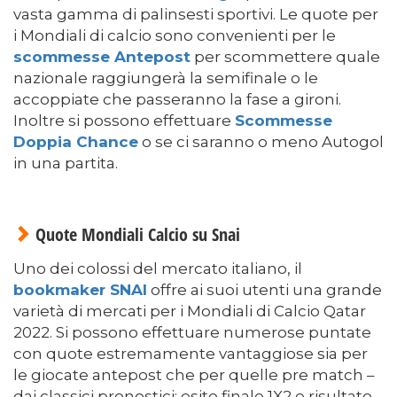
vasta gamma di palinsesti sportivi. Le quote per
i Mondiali di calcio sono convenienti per le
scommesse Antepost
per scommettere quale
nazionale raggiungerà la semifinale o le
accoppiate che passeranno la fase a gironi.
Inoltre si possono effettuare
Scommesse
Doppia Chance
o se ci saranno o meno Autogol
in una partita.
Quote Mondiali Calcio su Snai
Uno dei colossi del mercato italiano, il
bookmaker SNAI
offre ai suoi utenti una grande
varietà di mercati per i Mondiali di Calcio Qatar
2022. Si possono effettuare numerose puntate
con quote estremamente vantaggiose sia per
le giocate antepost che per quelle pre match –
dai classici pronostici: esito finale 1X2 e risultato