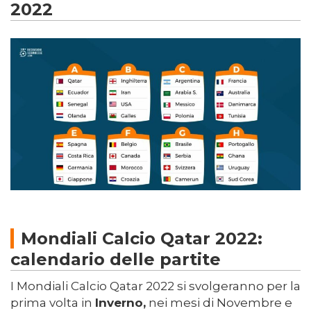
2022
Mondiali Calcio Qatar 2022:
calendario delle partite
I Mondiali Calcio Qatar 2022 si svolgeranno per la
prima volta in
Inverno,
nei mesi di Novembre e