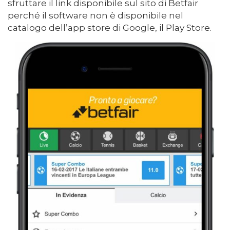
sfruttare il link disponibile sul sito di Betfair
perché il software non è disponibile nel
catalogo dell’app store di Google, il Play Store.