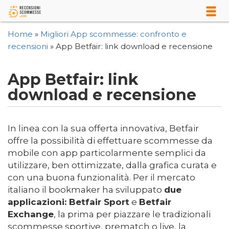
Home
»
Migliori App scommesse: confronto e
recensioni
»
App Betfair: link download e recensione
App Betfair: link
download e recensione
In linea con la sua offerta innovativa, Betfair
offre la possibilità di effettuare scommesse da
mobile con app particolarmente semplici da
utilizzare, ben ottimizzate, dalla grafica curata e
con una buona funzionalità. Per il mercato
italiano il bookmaker ha sviluppato
due
applicazioni: Betfair Sport
e
Betfair
Exchange
, la prima per piazzare le tradizionali
scommesse sportive, prematch o live, la