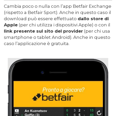
Cambia poco o nulla con l’app Betfair Exchange
(rispetto a Betfair Sport). Anche in questo caso il
download può essere effettuato
dallo store di
Apple
(per chi utilizza i dispositivi Apple) o con il
link presente sul sito del provider
(per chi usa
smartphone o tablet Android). Anche in questo
caso l’applicazione è gratuita.