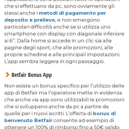
che si effettuano da pc, sono ovviamente gli
stessi anche i
metodi di pagamento per
deposito e prelievo
, e non emergono
particolari difficoltà anche se si utilizza uno
smartphone con display con diagonale inferiore
ai 6’’. Dalla home si accede in un clic sia alle
pagine degli sport, che alle promozioni, alle
proprie schedine e alle principali impostazioni.
L’app sembra leggera in ogni passaggio.
Betfair Bonus App
Non esiste un bonus specifico per l’utilizzo delle
app di Betfair ma l’operatore mette in evidenza
che anche via app sono utilizzabili le promozioni
che si sviluppano anche da pc a partire da
quelle per i nuovi iscritti. L’offerta di
bonus di
benvenuto Betfair
consente ad esempio di
ottenere un 100% di rimborso fino a 50€ valido