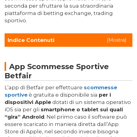
seconda per sfruttare la sua straordinaria
piattaforma di betting exchange, trading
sportivo.
Indice Contenuti
[
Mostra
]
App Scommesse Sportive
Betfair
L’app di Betfair per effettuare
scommesse
sportive
è gratuita e disponibile sia
per i
dispositivi Apple
dotati di un sistema operativo
iOS sia per gli
smartphone o tablet sui quali
“gira” Android
. Nel primo caso il software può
essere scaricato in maniera diretta dall’App
Store di Apple, nel secondo invece bisogna