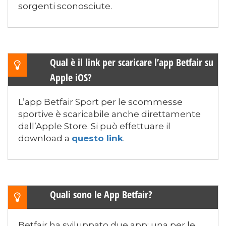
sorgenti sconosciute.
Qual è il link per scaricare l’app Betfair su
Apple iOS?
L’app Betfair Sport per le scommesse
sportive è scaricabile anche direttamente
dall’Apple Store. Si può effettuare il
download a
questo link
.
Quali sono le App Betfair?
Betfair ha sviluppato due app: una per le