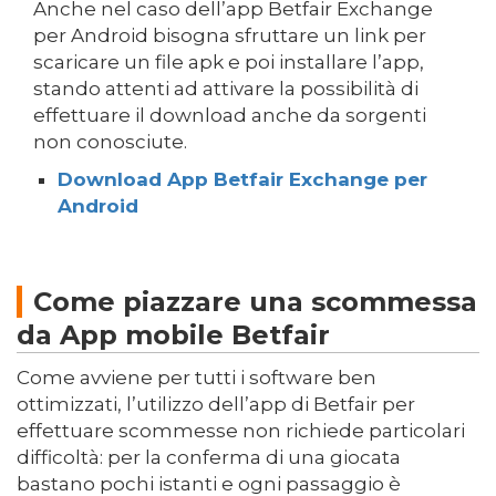
Anche nel caso dell’app Betfair Exchange
per Android bisogna sfruttare un link per
scaricare un file apk e poi installare l’app,
stando attenti ad attivare la possibilità di
effettuare il download anche da sorgenti
non conosciute.
Download App Betfair Exchange per
Android
Come piazzare una scommessa
da App mobile Betfair
Come avviene per tutti i software ben
ottimizzati, l’utilizzo dell’app di Betfair per
effettuare scommesse non richiede particolari
difficoltà: per la conferma di una giocata
bastano pochi istanti e ogni passaggio è