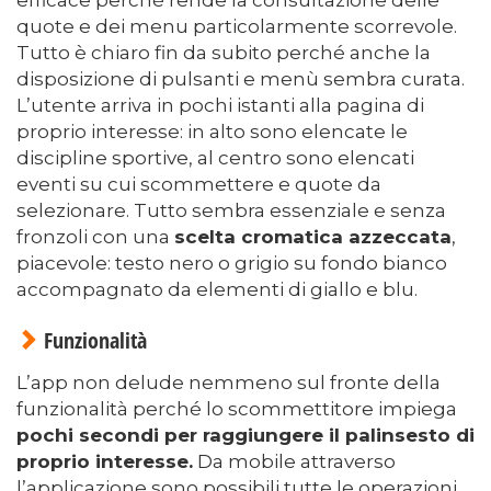
quote e dei menu particolarmente scorrevole.
Tutto è chiaro fin da subito perché anche la
disposizione di pulsanti e menù sembra curata.
L’utente arriva in pochi istanti alla pagina di
proprio interesse: in alto sono elencate le
discipline sportive, al centro sono elencati
eventi su cui scommettere e quote da
selezionare. Tutto sembra essenziale e senza
fronzoli con una
scelta cromatica azzeccata
,
piacevole: testo nero o grigio su fondo bianco
accompagnato da elementi di giallo e blu.
Funzionalità
L’app non delude nemmeno sul fronte della
funzionalità perché lo scommettitore impiega
pochi secondi per raggiungere il palinsesto di
proprio interesse.
Da mobile attraverso
l’applicazione sono possibili tutte le operazioni