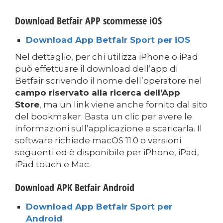
Download Betfair APP scommesse iOS
Download App Betfair Sport per iOS
Nel dettaglio, per chi utilizza iPhone o iPad
può effettuare il download dell’app di
Betfair scrivendo il nome dell’operatore nel
campo riservato alla ricerca dell’App
Store
, ma un link viene anche fornito dal sito
del bookmaker. Basta un clic per avere le
informazioni sull’applicazione e scaricarla. Il
software richiede macOS 11.0 o versioni
seguenti ed è disponibile per iPhone, iPad,
iPad touch e Mac.
Download APK Betfair Android
Download App Betfair Sport per
Android