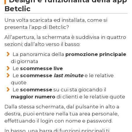
Betclic
Una volta scaricata ed installata, come si
presenta l’app di Betclic?
All’apertura, la schermata è suddivisa in quattro
sezioni; dall’alto verso il basso:
La panoramica della
promozione principale
di giornata
Le
scommesse live
Le
scommesse
last minute
e le relative
quote
Le
scommesse
su cui sta giocando il
maggior numero
di clienti e le relative quote
Dalla stessa schermata, dal pulsante in alto a
destra, puoi entrare nella tua area personale,
effettuando il login con nome e password.
In basso, una barra di funzioni principali ti