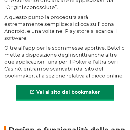
che consente di scaricare le applicazioni da
“Origini sconosciute”.
A questo punto la procedura sarà
estremamente semplice: si clicca sull’icona
Android, e una volta nel Play store si scarica il
software.
Oltre all’app per le scommesse sportive, Betclic
mette a disposizione degli iscritti anche altre
due applicazioni: una per il Poker e l’altra per il
Casinò, entrambe scaricabili dal sito del
bookmaker, alla sezione relativa al gioco online.
Vai al sito del bookmaker
Design e funzionalità della app