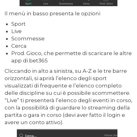
Il menù in basso presenta le opzioni
Sport
Live
Scommesse
Cerca
Prod. Gioco, che permette di scaricare le altre
app di bet365
Cliccando in alto a sinistra, su A-Z e le tre barre
orizzontali, si aprirà l’elenco degli sport
visualizzati di frequente e l’elenco completo
delle discipline su cui è possibile scommettere.
“Live” ti presenterà l’elenco degli eventi in corso,
con la possibilità di guardare lo streaming della
partita o gara in corso (devi aver fatto il login e
avere un conto attivo).