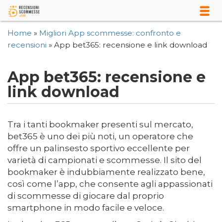
Home
»
Migliori App scommesse: confronto e
recensioni
»
App bet365: recensione e link download
App bet365: recensione e
link download
Tra i tanti bookmaker presenti sul mercato,
bet365 è uno dei più noti, un operatore che
offre un palinsesto sportivo eccellente per
varietà di campionati e scommesse. Il sito del
bookmaker è indubbiamente realizzato bene,
così come l’app, che consente agli appassionati
di scommesse di giocare dal proprio
smartphone in modo facile e veloce.