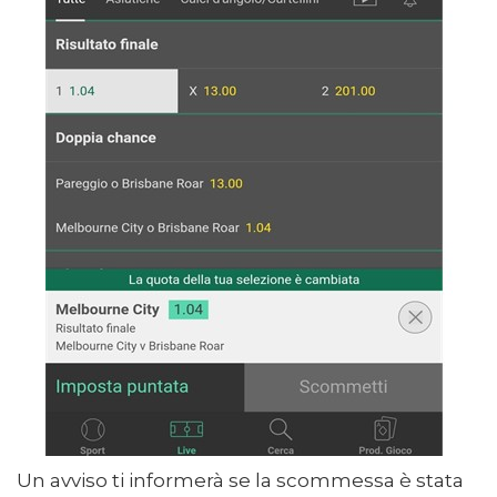
Un avviso ti informerà se la scommessa è stata