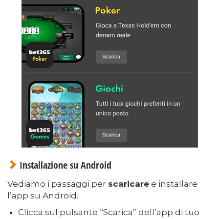
Installazione su Android
Vediamo i passaggi per
scaricare
e installare
l’app su Android.
Clicca sul pulsante “Scarica” dell’app di tuo