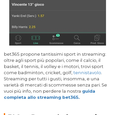
bet365 propone tantissimi sport in streaming:
oltre agli sport più popolari, come il calcio, il
basket, il tennis, il volley e i motori, trovi sport
come badminton, cricket, golf,
tennistavolo
.
Streaming per tutti i gusti, insomma, e una
varietà di mercati di scommesse senza pari. Se
vuoi più info, non perdere la nostra
guida
completa allo streaming bet365.
.