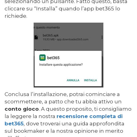
selezionando un pulsante. Fatto questo, basta
cliccare su “Installa” quando l’app bet365 lo
richiede.
Conclusa l’installazione, potrai cominciare a
scommettere, a patto che tu abbia attivo un
conto gioco
. A questo proposito, ti consigliamo
la leggere la nostra
recensione completa di
bet365
, dove troverai una guida approfondita
sul bookmaker e la nostra opinione in merito