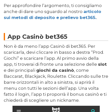
Per approfondire l’argomento, ti consigliamo
anche di dare uno sguardo al nostro
articolo
sui metodi di deposito e prelievo bet365.
.
App Casinò bet365
Non è da meno l’app Casinò di bet365. Per
scaricarla, devi cliccare in basso a destra “Prod.
Giochi” e scaricare l’app. Al primo avvio della
app, ti troverai di fronte una selezione delle
slot
e dei principali
giochi da casinò
, come
Baccarat, Blackjack, Roulette. Cliccando sulle tre
barre orizzontali in alto a sinistra, si aprirà il
menu con tutti le sezioni dell’app. Una volta
fatto il login, l’app ti proporrà il bonus casinò e ti
chiederà di scegliere un nickname.