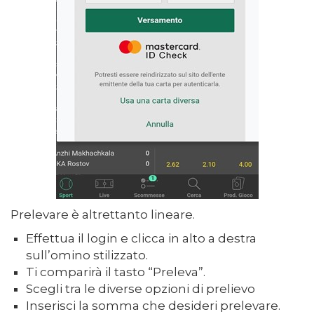
Prelevare è altrettanto lineare.
Effettua il login e clicca in alto a destra
sull’omino stilizzato.
Ti comparirà il tasto “Preleva”.
Scegli tra le diverse opzioni di prelievo
Inserisci la somma che desideri prelevare.