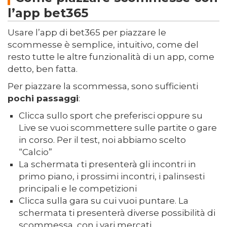
l’app bet365
Usare l’app di bet365 per piazzare le
scommesse è semplice, intuitivo, come del
resto tutte le altre funzionalità di un app, come
detto, ben fatta.
Per piazzare la scommessa, sono sufficienti
pochi passaggi
:
Clicca sullo sport che preferisci oppure su
Live se vuoi scommettere sulle partite o gare
in corso. Per il test, noi abbiamo scelto
“Calcio”
La schermata ti presenterà gli incontri in
primo piano, i prossimi incontri, i palinsesti
principali e le competizioni
Clicca sulla gara su cui vuoi puntare. La
schermata ti presenterà diverse possibilità di
scommessa, con i vari mercati