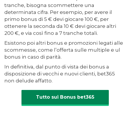
tranche, bisogna scommettere una
determinata cifra. Per esempio, per avere il
primo bonus di 5 € devi giocare 100 €, per
ottenere la seconda da 10 € devi giocare altri
200 €, e via così fino a 7 tranche totali.
Esistono poi altri bonus e promozioni legati alle
scommesse, come l’offerta sulle multiple e ul
bonus in caso di parità.
In definitiva, dal punto di vista dei bonus a
disposizione di vecchi e nuovi clienti, bet365
non delude affatto.
Tutto sui Bonus bet365