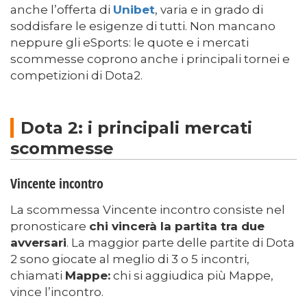
anche l’offerta di
Unibet
, varia e in grado di
soddisfare le esigenze di tutti. Non mancano
neppure gli eSports: le quote e i mercati
scommesse coprono anche i principali tornei e
competizioni di Dota2.
Dota 2: i principali mercati
scommesse
Vincente incontro
La scommessa Vincente incontro consiste nel
pronosticare
chi vincerà la partita tra due
avversari
. La maggior parte delle partite di Dota
2 sono giocate al meglio di 3 o 5 incontri,
chiamati
Mappe:
chi si aggiudica più Mappe,
vince l’incontro.