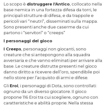
Lo scopo è
distruggere l’Antico
, collocato nella
base nemica in una fortezza difesa da torri, le
principali strutture di difesa, e da trappole e
pericoli vari “neutri”, disseminati sulla mappa.
Sono presenti anche due caserme da cui
partono i “servitori” o “creeps”
I personaggi del gioco
I Creeps
, personaggi non giocanti, sono
creature che si antepongono alla squadra
avversaria e che vanno eliminati per arrivare alla
base. Le creature distrutte presenti nel gioco
danno diritto a ricevere dell’oro, spendibile poi
nello store per l’acquisto di armi e difese.
Gli
Eroi
, i personaggi di Dota, sono controllati
ognuno da un diverso giocatore. Il gioco
propone 116 Eroi tra cui scegliere, ognuno con
caratteristiche e abilità proprie. Nella stessa