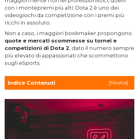
maggiormente i tornei professionistici, quelli
con i montepremi più alti: Dota 2 è uno dei
videogiochi da competizione con i premi più
ricchi in assoluto.
Non a caso, i maggiori bookmaker propongono
quote e mercati scommesse su tornei e
competizioni di Dota 2
, dato il numero sempre
più elevato di appassionati che scommettono
sugli eSports.
Indice Contenuti
[
Mostra
]