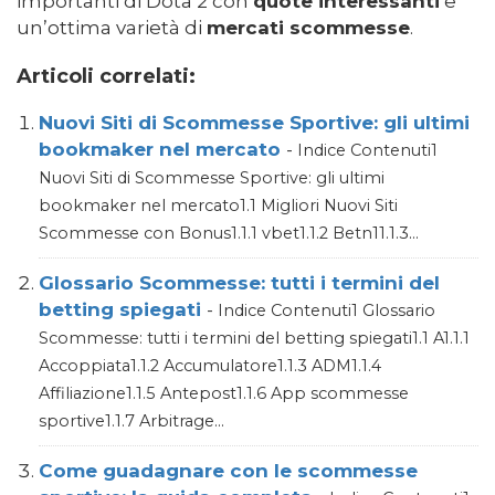
importanti di Dota 2 con
quote interessanti
e
un’ottima varietà di
mercati scommesse
.
Articoli correlati:
Nuovi Siti di Scommesse Sportive: gli ultimi
bookmaker nel mercato
-
Indice Contenuti1
Nuovi Siti di Scommesse Sportive: gli ultimi
bookmaker nel mercato1.1 Migliori Nuovi Siti
Scommesse con Bonus1.1.1 vbet1.1.2 Betn11.1.3...
Glossario Scommesse: tutti i termini del
betting spiegati
-
Indice Contenuti1 Glossario
Scommesse: tutti i termini del betting spiegati1.1 A1.1.1
Accoppiata1.1.2 Accumulatore1.1.3 ADM1.1.4
Affiliazione1.1.5 Antepost1.1.6 App scommesse
sportive1.1.7 Arbitrage...
Come guadagnare con le scommesse