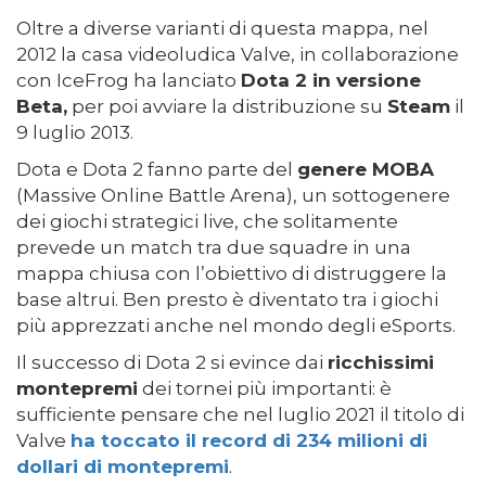
Oltre a diverse varianti di questa mappa, nel
2012 la casa videoludica Valve, in collaborazione
con IceFrog ha lanciato
Dota 2 in versione
Beta,
per poi avviare la distribuzione su
Steam
il
9 luglio 2013.
Dota e Dota 2 fanno parte del
genere MOBA
(Massive Online Battle Arena), un sottogenere
dei giochi strategici live, che solitamente
prevede un match tra due squadre in una
mappa chiusa con l’obiettivo di distruggere la
base altrui. Ben presto è diventato tra i giochi
più apprezzati anche nel mondo degli eSports.
Il successo di Dota 2 si evince dai
ricchissimi
montepremi
dei tornei più importanti: è
sufficiente pensare che nel luglio 2021 il titolo di
Valve
ha toccato il record di 234 milioni di
dollari di montepremi
.