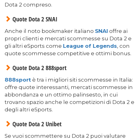
Dota 2 compreso.
Quote Dota 2 SNAI
Anche il noto bookmaker italiano
SNAI
offre ai
propri clienti e mercati scommesse su Dota 2 e
gli altri eSports come
League of Legends
, con
quote scommesse competitive e ottimi bonus.
Quote Dota 2 888sport
888sport
è tra i migliori siti scommesse in Italia:
offre quote interessanti, mercati scommesse in
abbondanza e un ottimo palinsesto, in cui
trovano spazio anche le competizioni di Dota 2 e
degli altri eSports.
Quote Dota 2 Unibet
Se vuoi scommettere su Dota 2 puoi valutare