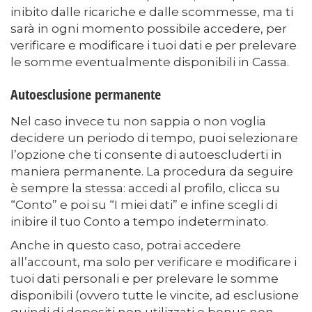
inibito dalle ricariche e dalle scommesse, ma ti
sarà in ogni momento possibile accedere, per
verificare e modificare i tuoi dati e per prelevare
le somme eventualmente disponibili in Cassa.
Autoesclusione permanente
Nel caso invece tu non sappia o non voglia
decidere un periodo di tempo, puoi selezionare
l’opzione che ti consente di autoescluderti in
maniera permanente. La procedura da seguire
è sempre la stessa: accedi al profilo, clicca su
“Conto” e poi su “I miei dati” e infine scegli di
inibire il tuo Conto a tempo indeterminato.
Anche in questo caso, potrai accedere
all’account, ma solo per verificare e modificare i
tuoi dati personali e per prelevare le somme
disponibili (ovvero tutte le vincite, ad esclusione
quindi di depositi non utilizzati e bonus non