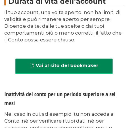
Durata di vita dell’account
Il tuo account, una volta aperto, non ha limiti di
validità e può rimanere aperto per sempre.
Dipende da te, dalle tue scelte o dai tuoi
comportamenti più o meno corretti, il fatto che
il Conto possa essere chiuso.
Vai al sito del bookmaker
Inattività del conto per un periodo superiore a sei
mesi
Nel caso in cui, ad esempio, tu non acceda al
Conto, né per verificare i tuoi dati, né per
ricaricare, prelevare o scommettere, per un