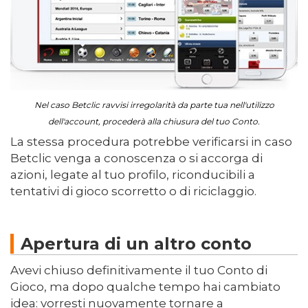
Nel caso Betclic ravvisi irregolarità da parte tua nell'utilizzo
dell'account, procederà alla chiusura del tuo Conto.
La stessa procedura potrebbe verificarsi in caso
Betclic venga a conoscenza o si accorga di
azioni, legate al tuo profilo, riconducibili a
tentativi di gioco scorretto o di riciclaggio.
Apertura di un altro conto
Avevi chiuso definitivamente il tuo Conto di
Gioco, ma dopo qualche tempo hai cambiato
idea: vorresti nuovamente tornare a