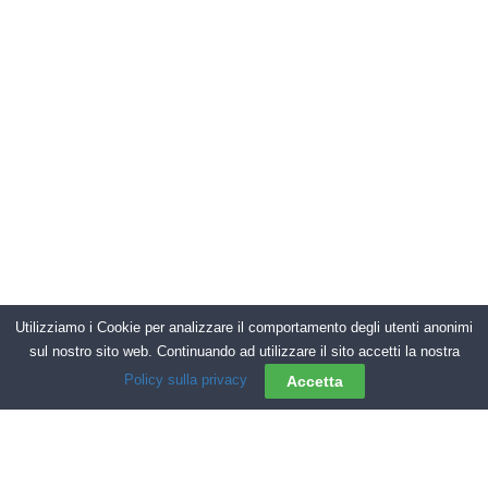
Utilizziamo i Cookie per analizzare il comportamento degli utenti anonimi
sul nostro sito web. Continuando ad utilizzare il sito accetti la nostra
Policy sulla privacy
Accetta
Per iniziare
Tutti i bookmakers