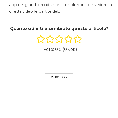
app dei grandi broadcaster. Le soluzioni per vedere in
diretta video le partite del...
Quanto utile ti è sembrato questo articolo?
Voto: 0.0 (0 voti)
Torna su