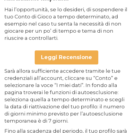
Hai l’opportunità, se lo desideri, di sospendere il
tuo Conto di Gioco a tempo determinato, ad
esempio nel caso tu senta la necessità di non
giocare per un po’ di tempo e tema di non
riuscire a controllarti.
Leggi Recensione
Sarà allora sufficiente accedere tramite le tue
credenziali all’account, cliccare su “Conto” e
selezionare la voce “I miei dati”. In fondo alla
pagina troverai le funzioni di autoesclusione:
seleziona quella a tempo determinato e scegli
la data di riattivazione del tuo profilo: il numero
di giorni minimo previsto per l’autoesclusione
temporanea è di 7 giorni.
Fino alla scadenza del periodo, il tuo profilo sarà