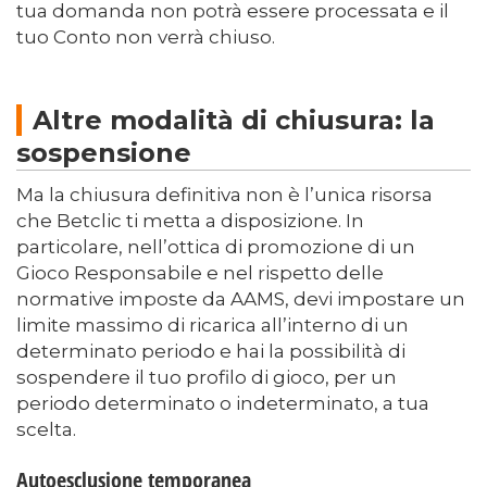
tua domanda non potrà essere processata e il
tuo Conto non verrà chiuso.
Altre modalità di chiusura: la
sospensione
Ma la chiusura definitiva non è l’unica risorsa
che Betclic ti metta a disposizione. In
particolare, nell’ottica di promozione di un
Gioco Responsabile e nel rispetto delle
normative imposte da AAMS, devi impostare un
limite massimo di ricarica all’interno di un
determinato periodo e hai la possibilità di
sospendere il tuo profilo di gioco, per un
periodo determinato o indeterminato, a tua
scelta.
Autoesclusione temporanea