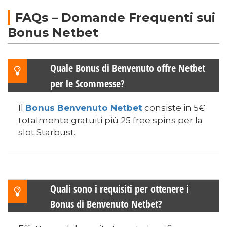
FAQs – Domande Frequenti sui
Bonus Netbet
Quale Bonus di Benvenuto offre Netbet
per le Scommesse?
Il
Bonus Benvenuto Netbet
consiste in 5€
totalmente gratuiti più 25 free spins per la
slot Starbust.
Quali sono i requisiti per ottenere i
Bonus di Benvenuto Netbet?