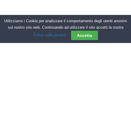
Utilizziamo i Cookie per analizzare il comportamento degli utenti anonimi
sul nostro sito web. Continuando ad utilizzare il sito accetti la nostra
Policy sulla privacy
Accetta
Per iniziare
Tutti i bookmakers
Recensioni Siti Scommesse
Migliori Bonus Benvenuto
Migliori App scommesse
Guida ai Tipi di Scommesse
Depositi e Prelievi
Informazioni
Chi siamo
Contatti