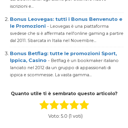
iscrizioni e...
Bonus Leovegas: tutti i Bonus Benvenuto e
le Promozioni
-
Leovegas è una piattaforma
svedese che si è affermata nell'online gaming a partire
dal 2011. Sbarcata in Italia nel Novembre...
Bonus Betflag: tutte le promozioni Sport,
Ippica, Casino
-
Betflag è un bookmaker italiano
lanciato nel 2012 da un gruppo di appassionati di
ippica e scommesse. La vasta gamma...
Quanto utile ti è sembrato questo articolo?
Voto: 5.0 (1 voti)