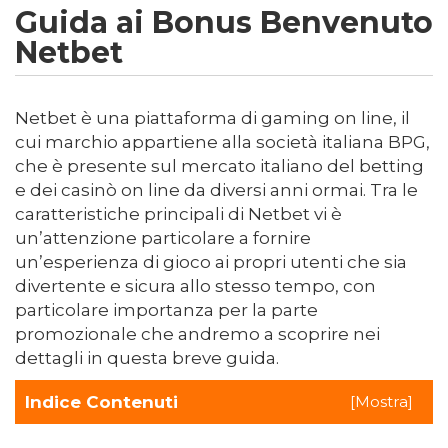
Guida ai Bonus Benvenuto
Netbet
Netbet è una piattaforma di gaming on line, il
cui marchio appartiene alla società italiana BPG,
che è presente sul mercato italiano del betting
e dei casinò on line da diversi anni ormai. Tra le
caratteristiche principali di Netbet vi è
un’attenzione particolare a fornire
un’esperienza di gioco ai propri utenti che sia
divertente e sicura allo stesso tempo, con
particolare importanza per la parte
promozionale che andremo a scoprire nei
dettagli in questa breve guida.
Indice Contenuti
[
Mostra
]