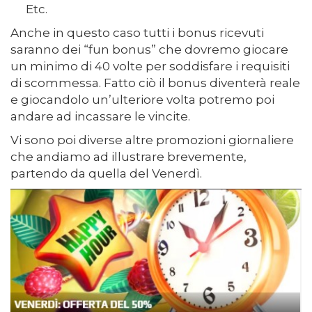
Etc.
Anche in questo caso tutti i bonus ricevuti
saranno dei “fun bonus” che dovremo giocare
un minimo di 40 volte per soddisfare i requisiti
di scommessa. Fatto ciò il bonus diventerà reale
e giocandolo un’ulteriore volta potremo poi
andare ad incassare le vincite.
Vi sono poi diverse altre promozioni giornaliere
che andiamo ad illustrare brevemente,
partendo da quella del Venerdì.