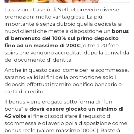
La sezione Casinò di Netbet prevede diverse
promozioni molto vantaggiose. La più
importante è senza dubbio quella dedicata ai
nuovi clienti che mette a disposizione un
bonus
di benvenuto del 100% sul primo deposito
fino ad un massimo di 200€
, oltre a 20 free
spins che vengono accreditati dopo la convalida
del documento d’identità.
Anche in questo caso, come per le scommesse,
saranno validi ai fini della promozione solo i
depositi effettuati tramite bonifico bancario o
carta di credito.
Il bonus viene erogato sotto forma di “fun
bonus” e
dovrà essere giocato un minimo di
45 volte
al fine di soddisfare il requisito di
scommessa e di averlo poi a disposizione come
bonus reale (valore massimo 1000€). Basterà