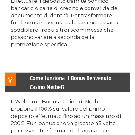
Effettuare il deposito tramite bonifico
bancario o carta di credito e convalida del
documento d’identità. Per trasformare il
fun bonus in bonus reale sarà necessario
soddisfare i requisiti di scommessa che
possono variare a seconda della
promozione specifica.
Come funziona il Bonus Benvenuto
Casino Netbet?
Il Welcome Bonus Casino di Netbet
propone il 100% sul valore del primo
deposito effettuato fino ad un massimo di
200€. Fun bonus che va giocato 45 volte
per essere trasformato in bonus reale.