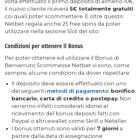
volta effettuato il primo deposito di almeno 10€,
il nuovo cliente riceverà
5€ totalmente gratuiti
coi quali poter scommettere. E oltre questo
Netbet regala anche 25 free spins da poter
utilizzare nella sezione Slot del sito.
Condizioni per ottenere il Bonus
Per poter ottenere ed utilizzare il Bonus di
Benvenuto Scommesse Netbet vi sono, come
sempre, alcune condizioni da dover rispettare:
Il deposito deve essere effettuato con uno
dei seguenti
metodi di pagamento
:
bonifico
bancario, carta di credito o postepay.
Non
verranno infatti considerati idonei al
ricevimento del bonus depositi fatti con
Paypal o altri ewallet come Skrill o Neteller.
I bonus ottenuti sono validi per
7 giorni
a
partire dalla data di assegnazione.