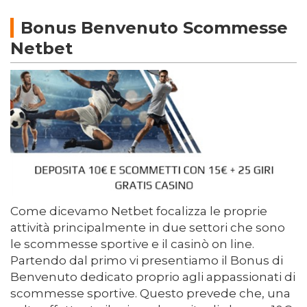
Bonus Benvenuto Scommesse
Netbet
Come dicevamo Netbet focalizza le proprie
attività principalmente in due settori che sono
le scommesse sportive e il casinò on line.
Partendo dal primo vi presentiamo il Bonus di
Benvenuto dedicato proprio agli appassionati di
scommesse sportive. Questo prevede che, una